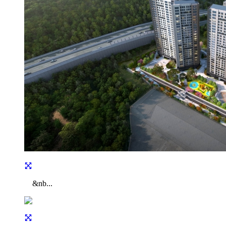
&nb...