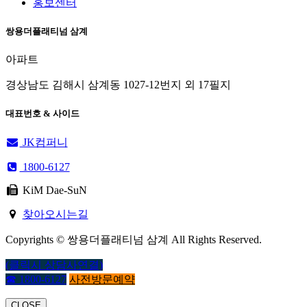
홍보센터
쌍용더플래티넘 삼계
아파트
경상남도 김해시 삼계동 1027-12번지 외 17필지
대표번호 & 사이드
JK컴퍼니
1800-6127
KiM Dae-SuN
찾아오시는길
Copyrights © 쌍용더플래티넘 삼계 All Rights Reserved.
(클릭시 상담사연결)
☎ 1800-6127
사전방문예약
CLOSE