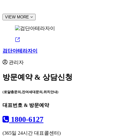
VIEW MORE
검단아테라자이
관리자
방문예약 & 상담신청
(로얄층문의,잔여세대문의,위치안내)
대표번호 & 방문예약
1800-6127
(365일 24시간 대표콜센터)