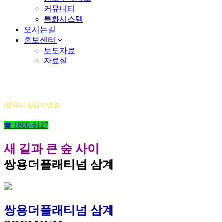
커뮤니티
특화시스템
오시는길
홍보센터
보도자료
자료실
쌍용더플래티넘 삼계
(클릭시 상담사연결)
☎ 1800-6127
새 길과 큰 숲 사이
쌍용더플래티넘 삼계
쌍용더플래티넘 삼계