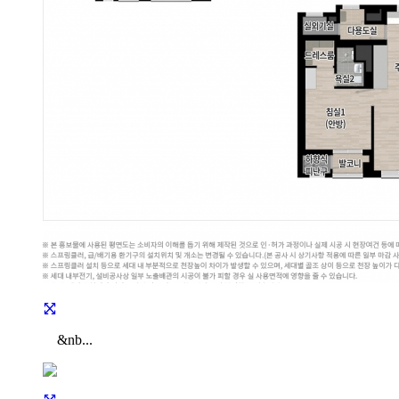
&nb...