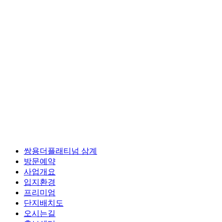
쌍용더플래티넘 삼계
방문예약
사업개요
입지환경
프리미엄
단지배치도
오시는길